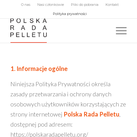
O nas
Nasi członkowie
Pliki do pobrania
Kontakt
Polityka prywatności
1. Informacje ogólne
Niniejsza Polityka Prywatności określa
zasady przetwarzania i ochrony danych
osobowych użytkowników korzystających ze
strony internetowej
Polska Rada Pelletu
,
dostępnej pod adresem:
https://polskaradapelletu.org/