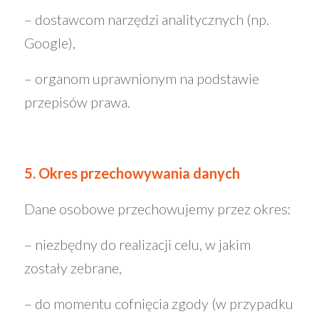
– dostawcom narzędzi analitycznych (np.
Google),
– organom uprawnionym na podstawie
przepisów prawa.
5. Okres przechowywania danych
Dane osobowe przechowujemy przez okres:
– niezbędny do realizacji celu, w jakim
zostały zebrane,
– do momentu cofnięcia zgody (w przypadku